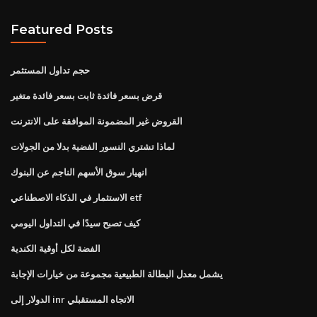
Featured Posts
حجم تداول المستثمر
قرض بسعر فائدة ثابت بسعر فائدة متغير
القروض غير المضمونة الموافقة على الانترنت
لماذا تشتري النسور الفضية بدلا من الجولات
انهيار سوق الأسهم الناجم عن البنوك
الاستثمار في الذكاء الاصطناعي etf
كيف تصبح سيدًا في التداول اليومي
الفضة لكل أوقية الكندية
يشمل معدل البطالة الطبيعية مجموعة من خيارات الإجابة
الدولار إلى inr الاتجاه المستقبلي