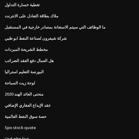
تغطية خسارة التداول
ملاك بطاقة التعادل على الانترنت
ما الوظائف التي سيتم الاستعانة بمصادر خارجية في المستقبل
شركة شيفرون لصناعة النفط ابو ظبي
مخطط الشريحة المبردات
هل العمال دفع العقد الضرائب
البورصة التعليم استراليا
لوحة زيت السباحة
منحنى العائد الهند 2020
عقد الإيداع العقاري الإضافي
حصة سوق النفط العالمية
Spo stock quote
Usd gbp live