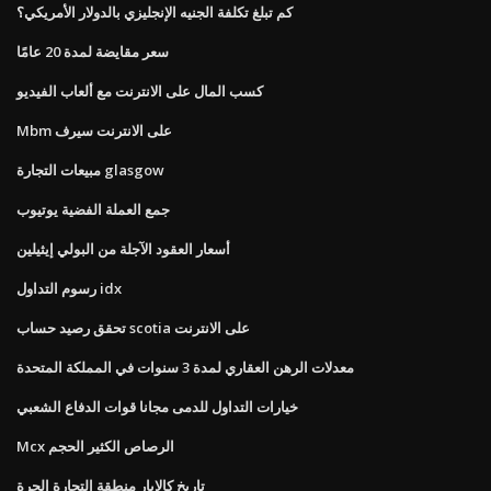
كم تبلغ تكلفة الجنيه الإنجليزي بالدولار الأمريكي؟
سعر مقايضة لمدة 20 عامًا
كسب المال على الانترنت مع ألعاب الفيديو
Mbm على الانترنت سيرف
مبيعات التجارة glasgow
جمع العملة الفضية يوتيوب
أسعار العقود الآجلة من البولي إيثيلين
رسوم التداول idx
تحقق رصيد حساب scotia على الانترنت
معدلات الرهن العقاري لمدة 3 سنوات في المملكة المتحدة
خيارات التداول للدمى مجانا قوات الدفاع الشعبي
Mcx الرصاص الكثير الحجم
تاريخ كالابار منطقة التجارة الحرة