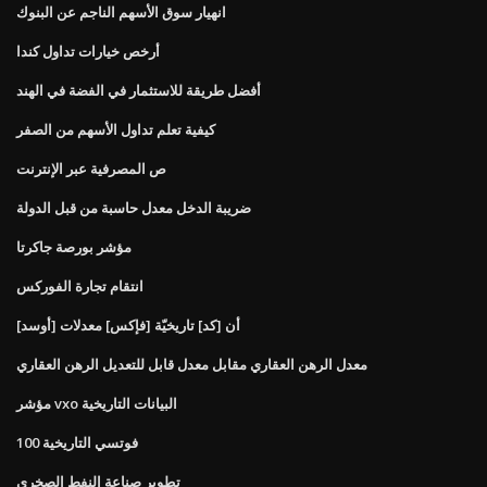
انهيار سوق الأسهم الناجم عن البنوك
أرخص خيارات تداول كندا
أفضل طريقة للاستثمار في الفضة في الهند
كيفية تعلم تداول الأسهم من الصفر
ص المصرفية عبر الإنترنت
ضريبة الدخل معدل حاسبة من قبل الدولة
مؤشر بورصة جاكرتا
انتقام تجارة الفوركس
[أوسد] أن [كد] تاريخيّة [فإكس] معدلات
معدل الرهن العقاري مقابل معدل قابل للتعديل الرهن العقاري
مؤشر vxo البيانات التاريخية
فوتسي التاريخية 100
تطوير صناعة النفط الصخري