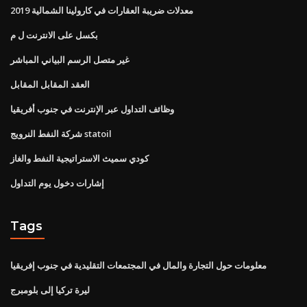
معدلات ضريبة العقارات في كارولينا الشمالية 2019
بكسل على الانترنت ل م
غير متصل الرسم البياني المباشر
العقد المقابل المقابل
وظائف التداول عبر الإنترنت في جنوب أفريقيا
شركة النفط النرويج statoil
كودي سميث الاستراتيجية النفط والغاز
إشارات دخول يوم التداول
Tags
معلومات حول التجارة والمال في المجتمعات التقليدية في جنوب إفريقيا
ليرة تركيا إلى بلومبرج