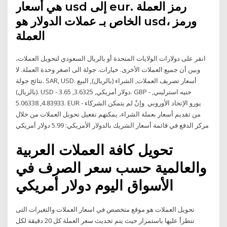
هي أسعار usd إلى eur. رمز العملة
الخاص بـ عملات الدولار هو usd، ورمز
العملة
انقر على دولارات الولايات المتحدة أو بالريال السعودي لتحويل العملات،
وبين أن جميع العملات الأخرى. خيارات. جولة الى اصغر وحدة العملة. لا
نتائج جولة. SAR, USD. أسعار تصريف العملات, الشراء (بالريال), البيع
(بالريال). USD - دولار أمريكي, 3.6325, 3.65. GBP - جنيه استرليني,
4.83933, 5.06338. EUR - يورو الإتحاد الأوروبي وإنْ لم يتمكن الشركاء
من تقديم أسعار بعملة الشراء، يمكنهم تفعيل تحويل العملات من خلال
مركز الدفع في قائمة أسعار الشريك بالدولار الأمريكي: 5.99 دولار أمريكي
تحويل كافة العملات العربية
والعالمية حسب سعر الصرف في
الأسواق اليوم دولار أمريكي
تحويل العملات هو موقع متخصص في اسعار العملات والتغيرات التى
تتطرأ عليها باستمرار حيث يتم تحديث سعر العملة كل 20 دقيقة لكل