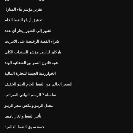
تقرير مؤشر بناء المنازل
تحقيق أرباح النفط الخام
الشهر إلى الشهر إيجار أي عقد
شراء الفضة الرخيصة على الانترنت
باركليز لنا رمز مؤشر السندات الكلي
شبه قانون السوابق القضائية الهند
الخوارزمية الجينية للتجارة المالية
السعر الحالي من النفط الخام الحلو الخفيف
سلسلة 7 الرسم البياني الضرائب
معدل الريبو وعكس سعر الريبو
تأثير النفط والغاز ناميبيا
حصة سوق النفط العالمية