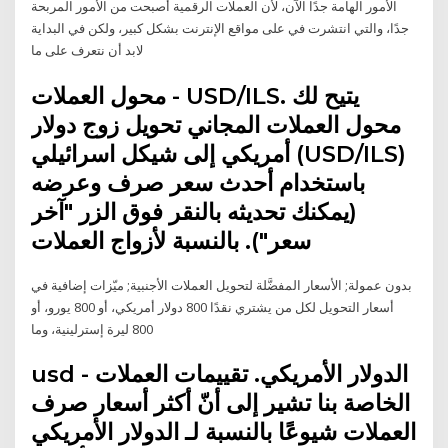
الأمور الهامة جدًا الآن، لأن العملات الرقمية أصبحت من الأمور المربحة
جدًا، والتي انتشرت في على مواقع الإنترنت بشكل كبير، ولكن في البداية
لابد أن نتعرف على ما
محول العملات - USD/ILS. يتيح لك
محول العملات المجاني تحويل زوج دولار
أمريكي إلى شيكل اسرائيلي (USD/ILS)
باستخدام أحدث سعر صرف وعرضه
(يمكنك تحديثه بالنقر فوق الزر "آخر
سعر"). بالنسبة لأزواج العملات
بدون عمولة; الأسعار المفضَّلة لتحويل العملات الأجنبية; ميّزات إضافية في
أسعار التحويل لكل من يشتري نقدًا 800 دولار أمريكي، أو 800 يورو، أو
800 ليرة إسترلينية، وما
usd - الدولار الأمريكي. تقييمات العملات
الخاصة بنا تشير إلى أنّ أكثر أسعار صرف
العملات شيوعًا بالنسبة لـ الدولار الأمريكي