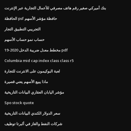
بنك أميركي صغير رقم هاتف مصرفي للأعمال التجارية عبر الإنترنت
الحافظة psf حافظة مؤشر الأسهم
التجريبي التطبيق التجار
حساب نمو حساب الأسهم
مخطط معدل ضريبة الدخل 2020-19 pdf
Columbia mid cap index class class r5
لعبة البوكيمون على الانترنت للتجارة
ماذا يبيع الأسهم يعني قصيرة
مؤشر اليابان العقاري البيانات التاريخية
Spo stock quote
سعر الدولار الكندي البيانات التاريخية
شركات النفط والغاز في ألبرتا توظيف