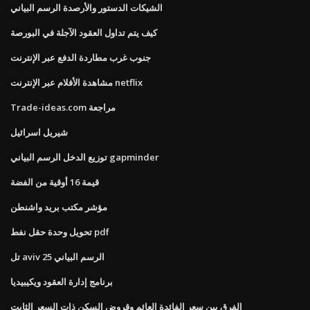
الشيكات الدستور والأرصدة الرسم البياني
كيف يتم تداول العقود الآجلة في البورصة
جنوب غرب مطاردة الدفع عبر الإنترنت
مشاهدة الأفلام عبر الإنترنت netflix
Trade-ideas.com مراجعة
شيريل اسرائيل
توزيع الدخل الرسم البياني gapminder
قيمة 16 أوقية من الفضة
مؤشر مكتب بريد واشنطن
تحويل وحدة حقل نفط pdf
تل aviv 25 الرسم البياني
برنامج إدارة العقود ويكيبيديا
الفرق بين سعر الفائدة العائم وقروض السكن ذات السعر الثابت