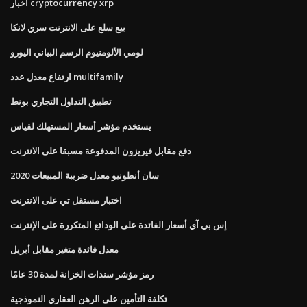
أخبار cryptocurrency xrp
بيع سلع على الانترنت سري لانكا
لومي الألومنيوم الرسم البياني اليورو
ارتفاع معدل عدد multifamily
تطبيق التداول التجاري بونط
يستخدم مؤشر أسعار المستهلك لقياس
دفع مقابل فيريزون المدفوعة مسبقا على الانترنت
سان أنطونيو معدل ضريبة المبيعات 2020
اختبار مستقل تي على الانترنت
إس بي آي أسعار الفائدة على الودائع المتكررة على الإنترنت
معدل فائدة متغير مقابل أبريل
رمز مؤشر سندات الخزانة لمدة 30 عامًا
تكلفة التأمين على الرهن العقاري النموذجية