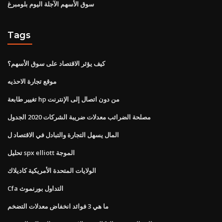
سوق الأسهم الآجلة اليوم بلومبرغ
Tags
كيف يؤثر الاقتصاد على سوق الأسهم؟
موقع تجارة الاحذيه
تغيير طابعة hp من دون اتصال إلى الإنترنت
مصلحة الضرائب معدلات ضريبة الشركات 2020 الجدول
المال يسهل التجارة والتبادل في الاقتصاد ل
تحليل spx elliott الموجة
الولايات المتحدة الأمريكية كاديلاك
Cfa التداول بورنموث
ما هي 3 فوائد انخفاض معدلات التضخم