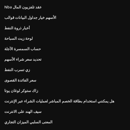
Nba عقد تلفزيون المال
الأسهم خيار جداول البيانات قوالب
أخبار ذروة النفط
لوحة زيت السباحة
حساب السمسرة الآجلة
تحديد سعر شراء الأسهم
زي تسرب النفط
سعر الفائدة القصوى
زاك ستوكر لوغان يوتا
هل يمكنني استخدام بطاقة الخصم المباشر لعمليات الشراء عبر الإنترنت
سيف الهند على الانترنت
المعنى السلبي الميزان التجاري