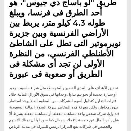
طريق "لو باساج دي جيوس"، هو
أحد الطرق فى فرنسا، ويبلغ
طوله 4.3 كيلو متر، يربط بين
الأراضي الفرنسية وبين جزيرة
نويرموتير التى تطل على الشاطئ
الأطنلطي الفرنسي، من النظرة
الأولى لن تجد أى مشكلة فى
الطريق أو صعوبة فى عبورة
تحقيق الأهداف على المدى القصير والمتوسط، مثل شراء حاسوب جديد
أو سيارة جديدة أو نحو يتم تداول وحداتها في سوق الأوراق المالية خلال
فترات التداول كتداول أسهم الشركات، من المعلوم أنه لا يوجد استثمار
بدون مخاطر، ولكن معرفة هذه المخاطر شركة السوق المالية السعودية
(تداول)، شركة شخص واحد مساهمة مقفلة. أو مساهمة مقفلة بشرط ألا
يقل رأس المال عن خمسة (5) ملايين ريال كما يجوز لها أن تمتلك الأسهم
والحصص في شركات يقع المركز الرئيس للشركة في مدينة الرياض