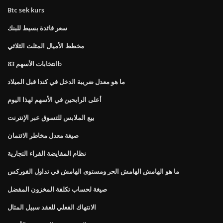
Btc sek kurs
سعر فائدة بسيط للبنك
مخطط الأميال المثلث الثلاثي
انتخابات الأسهم 83b
ما هو معدل ضريبة الدخل في كندا قبل الميلاد
أعلى الرابحين في الأسهم لهذا اليوم
بيع الملابس للتسوق عبر الإنترنت
صيغة معدل مخاطر الائتمان
نظام المقايضة الفراء التجارية
ما هو الهامش الهامش الحر ومستوى الهامش في تداول الفوركس
صيغة لحساب تكلفة المخزون المفضل
الانتهاك الفعلي للعقد سبيل المثال