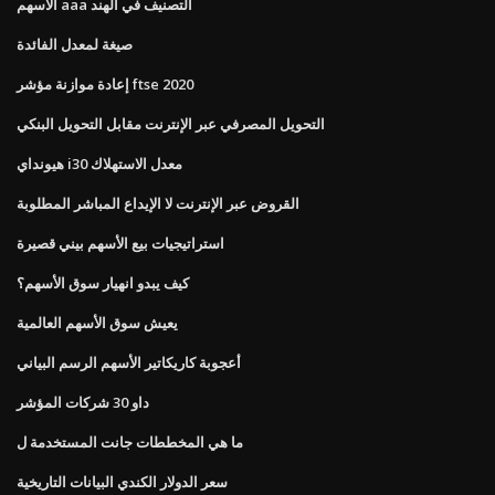
الأسهم aaa التصنيف في الهند
صيغة لمعدل الفائدة
إعادة موازنة مؤشر ftse 2020
التحويل المصرفي عبر الإنترنت مقابل التحويل البنكي
هيونداي i30 معدل الاستهلاك
القروض عبر الإنترنت لا الإيداع المباشر المطلوبة
استراتيجيات بيع الأسهم بيني قصيرة
كيف يبدو انهيار سوق الأسهم؟
يعيش سوق الأسهم العالمية
أعجوبة كاريكاتير الأسهم الرسم البياني
داو 30 شركات المؤشر
ما هي المخططات جانت المستخدمة ل
سعر الدولار الكندي البيانات التاريخية